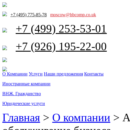
+7 (495) 775-85-78
moscow@hbcomp.co.uk
+7 (499) 253-53-01
+7 (926) 195-22-00
О Компании
Услуги
Наши предложения
Контакты
Иностранные компании
ВНЖ. Гражданство
Юридические услуги
Главная
>
О компании
>
А