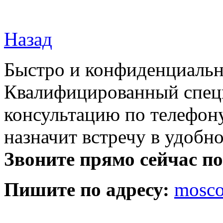
Назад
Быстро и конфиденциальн
Квалифицированный специ
консультацию по телефону
назначит встречу в удобн
Звоните прямо сейчас п
Пишите по адресу:
mosc