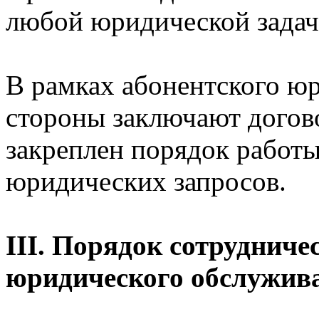
любой юридической задач
В рамках абонентского ю
стороны заключают догово
закреплен порядок работ
юридических запросов.
III. Порядок сотрудниче
юридического обслужив