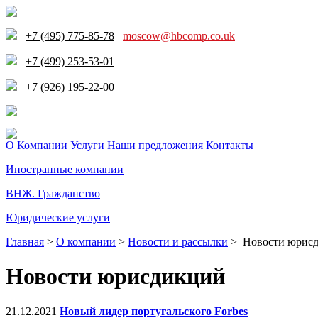
+7 (495) 775-85-78
moscow@hbcomp.co.uk
+7 (499) 253-53-01
+7 (926) 195-22-00
О Компании
Услуги
Наши предложения
Контакты
Иностранные компании
ВНЖ. Гражданство
Юридические услуги
Главная
>
О компании
>
Новости и рассылки
>
Новости юрис
Новости юрисдикций
21.12.2021
Новый лидер португальского Forbes