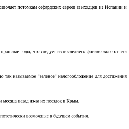
озволяет потомкам сефардских евреев (выходцев из Испании и
 прошлые годы, что следует из последнего финансового отчета
о так называемое "зеленое" налогообложение для достижения
и месяца назад из-за их поездок в Крым.
потетически возможные в будущем события.