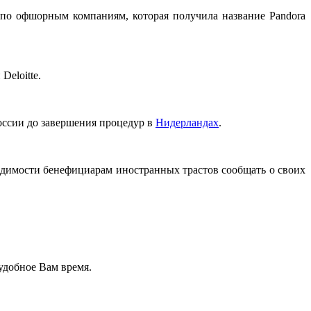
 по офшорным компаниям, которая получила название Pandora
Deloitte.
оссии до завершения процедур в
Нидерландах
.
димости бенефициарам иностранных трастов сообщать о своих
удобное Вам время.