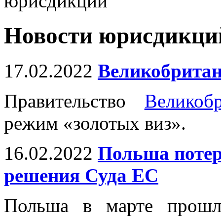
юрисдикций
Новости юрисдикци
17.02.2022
Великобритан
Правительство
Великоб
режим «золотых виз».
16.02.2022
Польша потеря
решения Суда ЕС
Польша в марте прошл