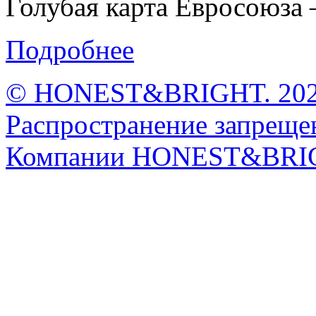
Голубая карта Евросоюза –
Подробнее
© HONEST&BRIGHT. 2026 
Распространение запрещен
Компании HONEST&BRI