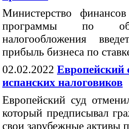
Министерство финансо
программы по обно
налогообложения введ
прибыль бизнеса по ставк
02.02.2022
Европейский 
испанских налоговиков
Европейский суд отмени
который предписывал гра
свои зарубежные активы 