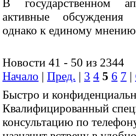
В государственном ап
активные обсуждения 
однако к единому мнению 
Новости 41 - 50 из 2344
Начало
|
Пред.
|
3
4
5
6
7
|
Быстро и конфиденциальн
Квалифицированный специ
консультацию по телефону
назначит встречу в удобн