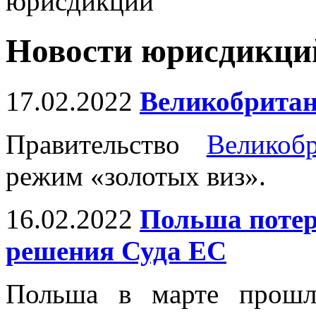
юрисдикций
Новости юрисдикци
17.02.2022
Великобритан
Правительство
Великоб
режим «золотых виз».
16.02.2022
Польша потеря
решения Суда ЕС
Польша в марте прошл