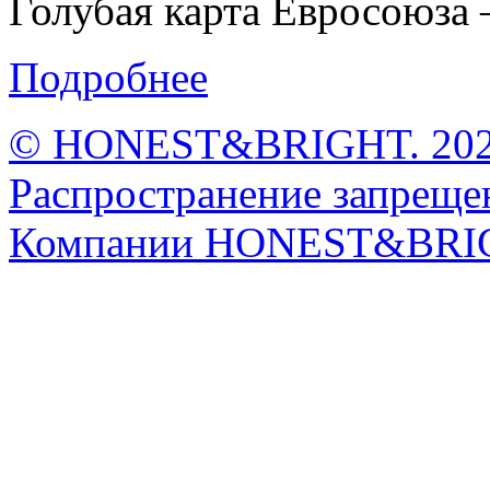
Голубая карта Евросоюза –
Подробнее
© HONEST&BRIGHT. 2026 
Распространение запрещен
Компании HONEST&BRI