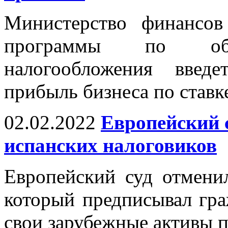
Министерство финансо
программы по обно
налогообложения введ
прибыль бизнеса по ставк
02.02.2022
Европейский 
испанских налоговиков
Европейский суд отмени
который предписывал гра
свои зарубежные активы 