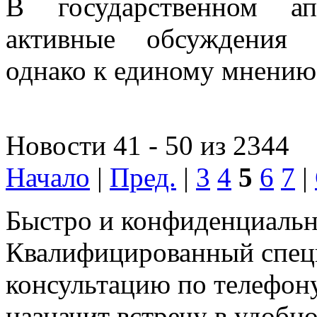
В государственном ап
активные обсуждения 
однако к единому мнению 
Новости 41 - 50 из 2344
Начало
|
Пред.
|
3
4
5
6
7
|
Быстро и конфиденциальн
Квалифицированный специ
консультацию по телефону
назначит встречу в удобн