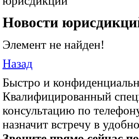
юрисдикций
Новости юрисдикци
Элемент не найден!
Назад
Быстро и конфиденциальн
Квалифицированный специ
консультацию по телефону
назначит встречу в удобн
Звоните прямо сейчас п