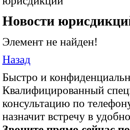
юрисдикций
Новости юрисдикци
Элемент не найден!
Назад
Быстро и конфиденциальн
Квалифицированный специ
консультацию по телефону
назначит встречу в удобн
Звоните прямо сейчас п