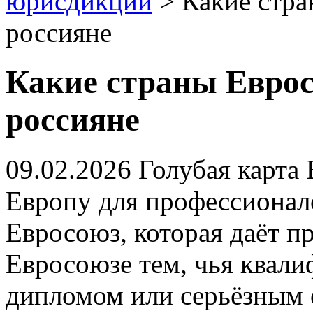
юрисдикций
>
Какие стр
россияне
Какие страны Евро
россияне
09.02.2026
Голубая карта 
Европу для профессионало
Евросоюз, которая даёт пр
Евросоюзе тем, чья квал
дипломом или серьёзным 