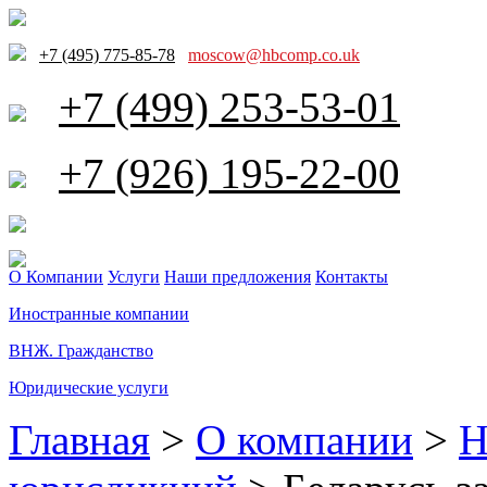
+7 (495) 775-85-78
moscow@hbcomp.co.uk
+7 (499) 253-53-01
+7 (926) 195-22-00
О Компании
Услуги
Наши предложения
Контакты
Иностранные компании
ВНЖ. Гражданство
Юридические услуги
Главная
>
О компании
>
Н