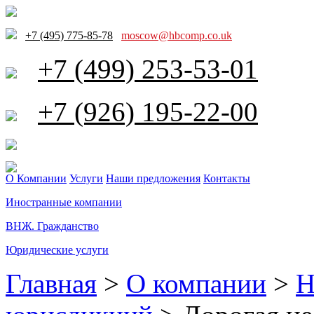
+7 (495) 775-85-78
moscow@hbcomp.co.uk
+7 (499) 253-53-01
+7 (926) 195-22-00
О Компании
Услуги
Наши предложения
Контакты
Иностранные компании
ВНЖ. Гражданство
Юридические услуги
Главная
>
О компании
>
Н