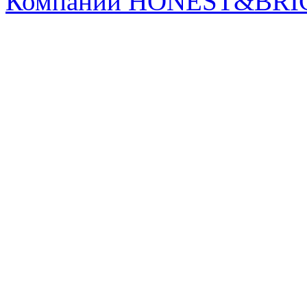
Компании HONEST&BRI