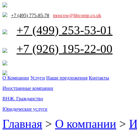
+7 (495) 775-85-78
moscow@hbcomp.co.uk
+7 (499) 253-53-01
+7 (926) 195-22-00
О Компании
Услуги
Наши предложения
Контакты
Иностранные компании
ВНЖ. Гражданство
Юридические услуги
Главная
>
О компании
>
И