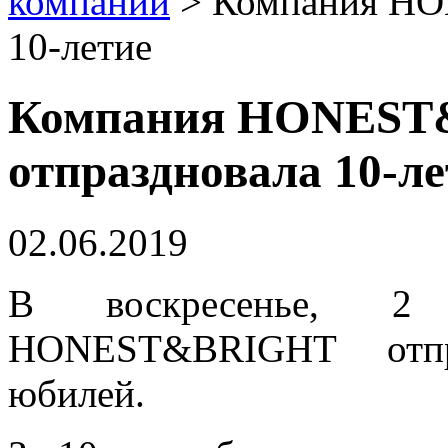
компании
>
Компания HO
10-летие
Компания HONES
отпраздновала 10-ле
02.06.2019
В воскресенье, 2
HONEST&BRIGHT отпра
юбилей.