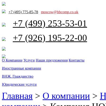
+7 (495) 775-85-78
moscow@hbcomp.co.uk
+7 (499) 253-53-01
+7 (926) 195-22-00
О Компании
Услуги
Наши предложения
Контакты
Иностранные компании
ВНЖ. Гражданство
Юридические услуги
Главная
>
О компании
>
Н