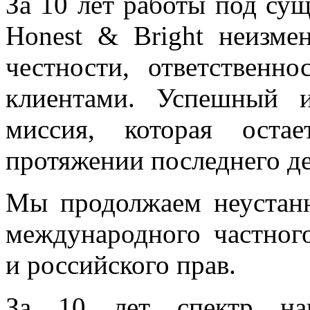
За 10 лет работы под с
Honest & Bright неизме
честности, ответственн
клиентами. Успешный 
миссия, которая оста
протяжении последнего де
Мы продолжаем неустанн
международного частног
и российского прав.
За 10 лет спектр на