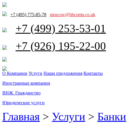
+7 (495) 775-85-78
moscow@hbcomp.co.uk
+7 (499) 253-53-01
+7 (926) 195-22-00
О Компании
Услуги
Наши предложения
Контакты
Иностранные компании
ВНЖ. Гражданство
Юридические услуги
Главная
>
Услуги
>
Банки