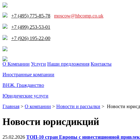
+7 (495) 775-85-78
moscow@hbcomp.co.uk
+7 (499) 253-53-01
+7 (926) 195-22-00
О Компании
Услуги
Наши предложения
Контакты
Иностранные компании
ВНЖ. Гражданство
Юридические услуги
Главная
>
О компании
>
Новости и рассылки
>
Новости юрис
Новости юрисдикций
25.02.2026
ТОП-10 стран Европы с инвестиционной привлек