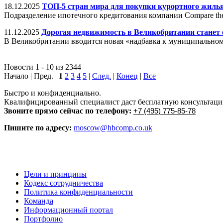
18.12.2025
ТОП-5 стран мира для покупки курортного жиль
Подразделение ипотечного кредитования компании Compare th
11.12.2025
Дорогая недвижимость в Великобритании станет
В Великобритании вводится новая «надбавка к муниципальному
Новости 1 - 10 из 2344
Начало | Пред. |
1
2
3
4
5
|
След.
|
Конец
|
Все
Быстро и конфиденциально.
Квалифицированный специалист даст бесплатную консультацию 
Звоните прямо сейчас по телефону:
+7 (495) 775-85-78
Пишите по адресу:
moscow@hbcomp.co.uk
Цели и принципы
Кодекс сотрудничества
Политика конфиденциальности
Команда
Информационный портал
Портфолио