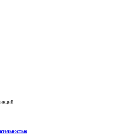
дикций
ательностью