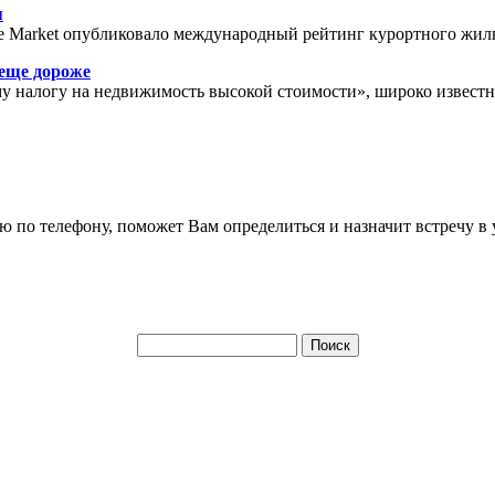
я
e Market опубликовало международный рейтинг курортного жиль
 еще дороже
 налогу на недвижимость высокой стоимости», широко известна
по телефону, поможет Вам определиться и назначит встречу в 