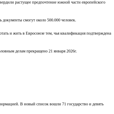
дтвердили растущее предпочтение южной части европейского
 документы смогут около 500.000 человек.
ботать и жить в Евросоюзе тем, чья квалификация подтверждена
ловным делам прекращено 21 января 2026г.
ормацией. В новый список вошли 71 государство и девять