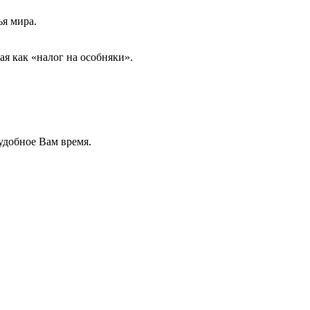
я мира.
я как «налог на особняки».
удобное Вам время.