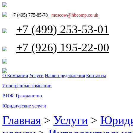
+7 (495) 775-85-78
moscow@hbcomp.co.uk
+7 (499) 253-53-01
+7 (926) 195-22-00
О Компании
Услуги
Наши предложения
Контакты
Иностранные компании
ВНЖ. Гражданство
Юридические услуги
Главная
>
Услуги
>
Юриди