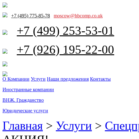
+7 (495) 775-85-78
moscow@hbcomp.co.uk
+7 (499) 253-53-01
+7 (926) 195-22-00
О Компании
Услуги
Наши предложения
Контакты
Иностранные компании
ВНЖ. Гражданство
Юридические услуги
Главная
>
Услуги
>
Спецп