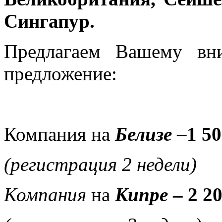
Сингапур.
Предлагаем Вашему вн
предложение:
Компания на
Белизе
–
1
5
(регистрация 2 недели)
Компания
на
Кипре
– 2
2