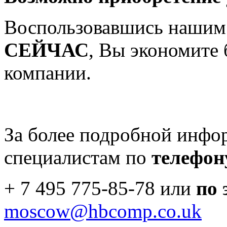
Воспользовавшись нашим
СЕЙЧАС
, Вы экономите
компании.
За более подробной инфо
специалистам по
телефон
+ 7 495 775-85-78 или
по 
moscow
@
hbcomp
.
co
.
uk