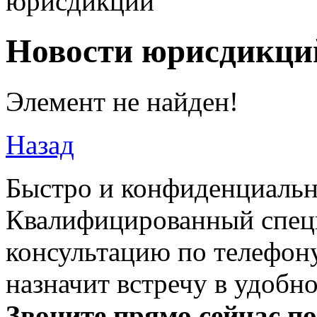
юрисдикций
Новости юрисдикци
Элемент не найден!
Назад
Быстро и конфиденциальн
Квалифицированный специ
консультацию по телефону
назначит встречу в удобн
Звоните прямо сейчас п