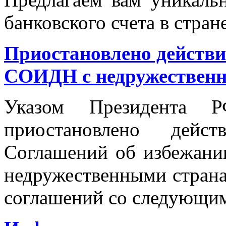
банковского счета в стран
Приостановлено действи
СОИДН с недружествен
Указом Президента
приостановлено дейс
Соглашений об избежани
недружественными странам
соглашений со следующим