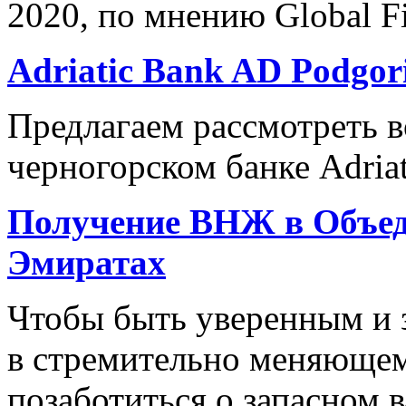
2020, по мнению Global F
Adriatic Bank AD Podgori
Предлагаем рассмотреть в
черногорском банке Adriat
Получение ВНЖ в Объе
Эмиратах
Чтобы быть уверенным и
в стремительно меняющем
позаботиться о запасном 