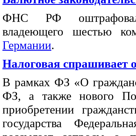
ФНС РФ оштрафовала
владеющего шестью ко
Германии
.
Налоговая спрашивает 
В рамках ФЗ «О гражданс
ФЗ, а также нового По
приобретении гражданст
государства Федераль