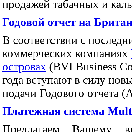
продажей табачных и кал
Годовой отчет на Брита
В соответствии с последн
коммерческих компаниях
островах
(BVI Business Co
года вступают в силу нов
подачи Годового отчета (A
Платежная система Multi
Предлагаем Вашему в