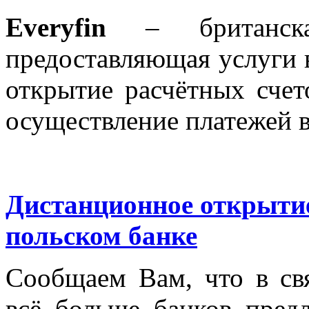
Everyfin
– британск
предоставляющая услуги 
открытие расчётных сче
осуществление платежей 
Дистанционное открытие
польском банке
Сообщаем Вам, что в св
всё больше банков пред