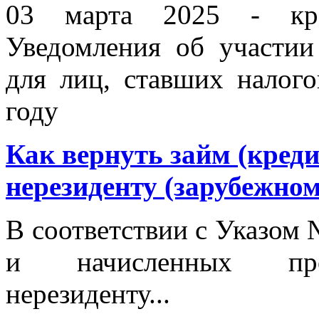
03 марта 2025 - кра
Уведомления об участии
для лиц, ставших налог
году
Как вернуть займ (кред
нерезиденту (зарубежном
В соответствии с Указом 
и начисленных проц
нерезиденту...