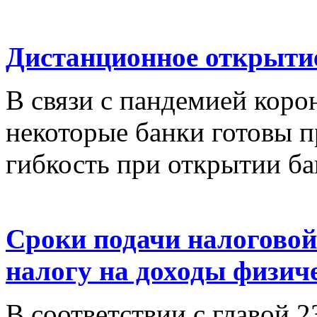
Дистанционное открытие
В связи с пандемией кор
некоторые банки готовы п
гибкость при открытии ба
Сроки подачи налоговой
налогу на доходы физич
В соответствии с главой 2