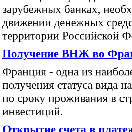
зарубежных банках, необх
движении денежных средст
территории Российской Ф
Получение ВНЖ во Фра
Франция - одна из наибол
получения статуса вида н
по сроку проживания в ст
инвестиций.
Открытие счета в плате