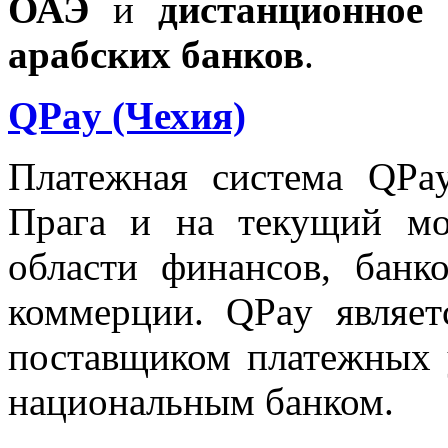
ОАЭ
и
дистанционное
арабских банков
.
QPay (Чехия)
Платежная система QPa
Прага и на текущий мо
области финансов, банк
коммерции. QPay являе
поставщиком платежных 
национальным банком.