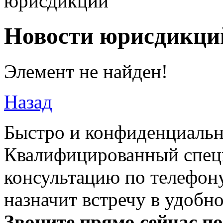
юрисдикций
Новости юрисдикци
Элемент не найден!
Назад
Быстро и конфиденциальн
Квалифицированный специ
консультацию по телефону
назначит встречу в удобн
Звоните прямо сейчас п