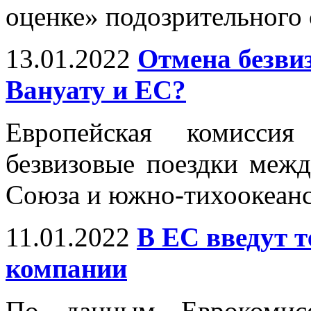
оценке» подозрительного 
13.01.2022
Отмена безви
Вануату и ЕС?
Европейская комиссия
безвизовые поездки межд
Союза и южно-тихоокеанс
11.01.2022
В ЕС введут т
компании
По данным Еврокомисс