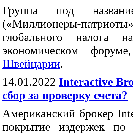
Группа под названием
(«Миллионеры-патриоты» 
глобального налога н
экономическом форум
Швейцарии
.
14.01.2022
Interactive B
сбор за проверку счета?
Американский брокер Inte
покрытие издержек по