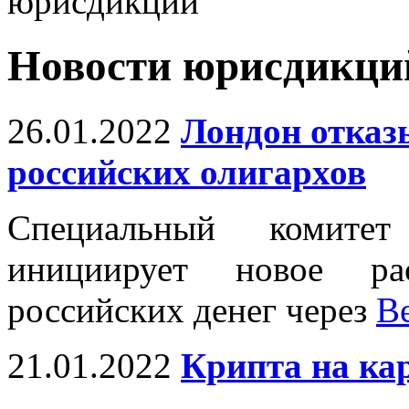
юрисдикций
Новости юрисдикци
26.01.2022
Лондон отказ
российских олигархов
Специальный комите
инициирует новое ра
российских денег через
В
21.01.2022
Крипта на ка