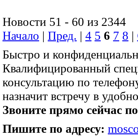
Новости 51 - 60 из 2344
Начало
|
Пред.
|
4
5
6
7
8
|
Быстро и конфиденциальн
Квалифицированный специ
консультацию по телефону
назначит встречу в удобн
Звоните прямо сейчас п
Пишите по адресу:
mosc