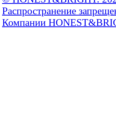
Распространение запрещен
Компании HONEST&BRI