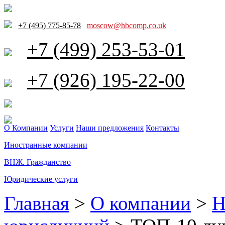
+7 (495) 775-85-78
moscow@hbcomp.co.uk
+7 (499) 253-53-01
+7 (926) 195-22-00
О Компании
Услуги
Наши предложения
Контакты
Иностранные компании
ВНЖ. Гражданство
Юридические услуги
Главная
>
О компании
>
Н