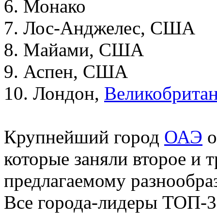
6. Монако
7. Лос-Анджелес, США
8. Майами, США
9. Аспен, США
10. Лондон,
Великобрита
Крупнейший город
ОАЭ
о
которые заняли второе и т
предлагаемому разнообр
Все города-лидеры ТОП-3