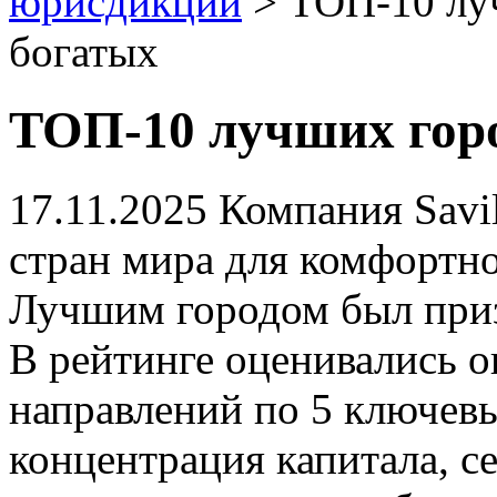
юрисдикций
>
ТОП-10 лу
богатых
ТОП-10 лучших горо
17.11.2025
Компания Savil
стран мира для комфортн
Лучшим городом был при
В рейтинге оценивались 
направлений по 5 ключевы
концентрация капитала, с